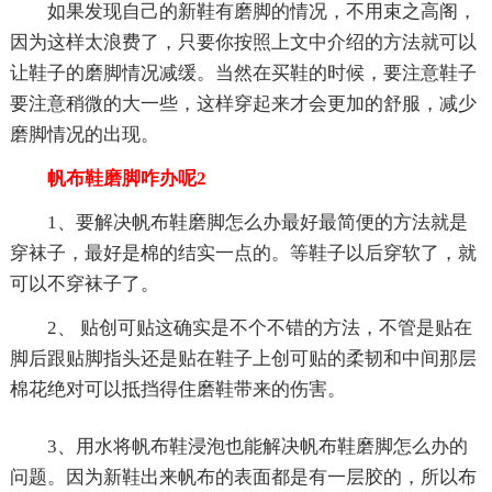
如果发现自己的新鞋有磨脚的情况，不用束之高阁，
因为这样太浪费了，只要你按照上文中介绍的方法就可以
让鞋子的磨脚情况减缓。当然在买鞋的时候，要注意鞋子
要注意稍微的大一些，这样穿起来才会更加的舒服，减少
磨脚情况的出现。
帆布鞋磨脚咋办呢2
1、要解决帆布鞋磨脚怎么办最好最简便的方法就是
穿袜子，最好是棉的结实一点的。等鞋子以后穿软了，就
可以不穿袜子了。
2、 贴创可贴这确实是不个不错的方法，不管是贴在
脚后跟贴脚指头还是贴在鞋子上创可贴的柔韧和中间那层
棉花绝对可以抵挡得住磨鞋带来的伤害。
3、用水将帆布鞋浸泡也能解决帆布鞋磨脚怎么办的
问题。因为新鞋出来帆布的表面都是有一层胶的，所以布