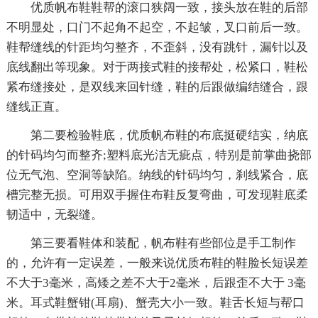
优质帆布鞋鞋帮的滚口狭阔一致，接头放在鞋的后部
不明显处，口门不起角不起空，不起皱，叉口前后一致。
鞋帮缝线的针距均匀整齐，不歪斜，没有跳针，漏针以及
底线翻出等现象。对于两接式鞋的接帮处，松紧口，鞋松
紧布缝接处，是双线来回针缝，鞋的后跟做编结缝合，跟
缝线正直。
第二要检验鞋底，优质帆布鞋的布底挺硬结实，纳底
的针码均匀而整齐;塑料底光洁无疵点，特别是前掌曲挠部
位无气泡、空洞等缺陷。纳线的针码均匀，刹线紧合，底
槽完整无损。可用双手握住布鞋反复弯曲，可发现鞋底柔
韧适中，无裂缝。
第三要看鞋体和装配，帆布鞋有些部位是手工制作
的，允许有一定误差，一般来说优质布鞋的鞋脸长短误差
不大于3毫米，高矮之差不大于2毫米，后跟歪不大于 3毫
米。耳式鞋蟹钳(耳扇)、蟹壳大小一致。鞋舌长短与帮口