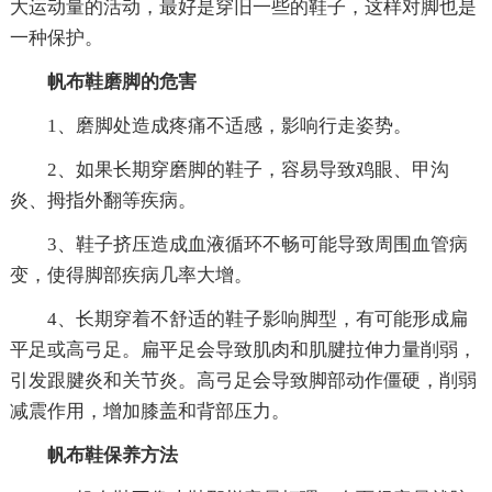
大运动量的活动，最好是穿旧一些的鞋子，这样对脚也是
一种保护。
帆布鞋磨脚的危害
1、磨脚处造成疼痛不适感，影响行走姿势。
2、如果长期穿磨脚的鞋子，容易导致鸡眼、甲沟
炎、拇指外翻等疾病。
3、鞋子挤压造成血液循环不畅可能导致周围血管病
变，使得脚部疾病几率大增。
4、长期穿着不舒适的鞋子影响脚型，有可能形成扁
平足或高弓足。扁平足会导致肌肉和肌腱拉伸力量削弱，
引发跟腱炎和关节炎。高弓足会导致脚部动作僵硬，削弱
减震作用，增加膝盖和背部压力。
帆布鞋保养方法