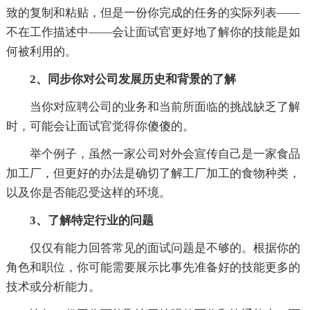
致的复制和粘贴，但是一份你完成的任务的实际列表——
不在工作描述中——会让面试官更好地了解你的技能是如
何被利用的。
2、同步你对公司发展历史和背景的了解
当你对应聘公司的业务和当前所面临的挑战缺乏了解
时，可能会让面试官觉得你傻傻的。
举个例子，虽然一家公司对外会宣传自己是一家食品
加工厂，但更好的办法是确切了解工厂加工的食物种类，
以及你是否能忍受这样的环境。
3、了解特定行业的问题
仅仅有能力回答常见的面试问题是不够的。根据你的
角色和职位，你可能需要展示比事先准备好的技能更多的
技术或分析能力。