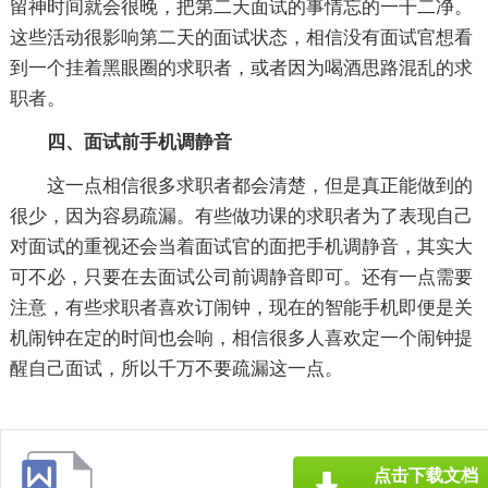
留神时间就会很晚，把第二天面试的事情忘的一干二净。
这些活动很影响第二天的面试状态，相信没有面试官想看
到一个挂着黑眼圈的求职者，或者因为喝酒思路混乱的求
职者。
四、面试前手机调静音
这一点相信很多求职者都会清楚，但是真正能做到的
很少，因为容易疏漏。有些做功课的求职者为了表现自己
对面试的重视还会当着面试官的面把手机调静音，其实大
可不必，只要在去面试公司前调静音即可。还有一点需要
注意，有些求职者喜欢订闹钟，现在的智能手机即便是关
机闹钟在定的时间也会响，相信很多人喜欢定一个闹钟提
醒自己面试，所以千万不要疏漏这一点。
点击下载文档