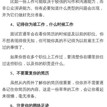
比如一份工作可能取决于较强的写作和沟通能力，而
非公众演讲能力。你有必要知道什么类型的问题会出现，
并为它们做好充分准备。
4、记得你为谁工作，什么时候工作
面试官通常会在看你简历的时候提及以前的职位。你
不想表现得很无知，但可能你真的不记得为以前雇主工作
过的事情了。
如果你曾在多个职位上工作过，要清楚你在哪里担任
过这些职位，以及你的职责是什么。
5、不要重复你的简历
虽然从内而外了解你的简历很重要，但你并不需要逐
条记住你简历的内容。这是一份草率的工作，会让你看起
来很懒，毫无准备。
6、注意你的网络足迹