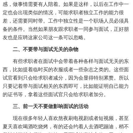
感，做事情需要有人陪着。如果是这样，以后在工作中一
定也会出现类似的情况，可能求职者独立工作的能力很
差，还需要同时带。工作中独立性是一个职场人员必须具
备的条件。当然如果朋友跟求职者一同参与面试，正好朋
友也是应聘这家公司这一条可以忽略。
二、不要带与面试无关的杂物
有些求职者在面试中会带着各种各样与面试无关的东
西，比如提着临时买的衣服或者一些杂志之类的。这些面
试官看到只会给求职者减分，因为会显得特别累赘。所以
只要记着带与面试相关的东西即可，比如能证明自己能力
的证书等，拿着这些面试官只会给求职者加分。
三、前一天不要做影响面试的活动
现在很多年轻人喜欢熬夜刷电视剧或者短视频，甚至
夏天喜欢喝酒吃烧烤，有的还会约着人去酒吧蹦迪，稍不