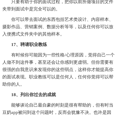
只要有助于你的面试过程，把你以前所做项目的文件
夹带到面试中是完全可以的。
你可以带去面试的东西包括艺术类设计、内容样本、
摄影作品、营销案例、数据分析等等，以及任何你可以放
入便携式文件夹中的其他样本。
17、聘请职业教练
有时候你可能因为一些性格/心理原因，觉得自己一个
人做不到这件事，甚至还会让你感到更虚弱。但你需要有
很强的自我意识来发现你的这些弱点，这样你才能提高你
的面试表现。职业教练可以是任何人，任何你觉得可以帮
助你的人。
18、列出你过去的成就
能够谈论自己最自豪的时刻是很有帮助的，但有时当
豆奶app被问到这个问题时，反而会犹豫不决。也许是因