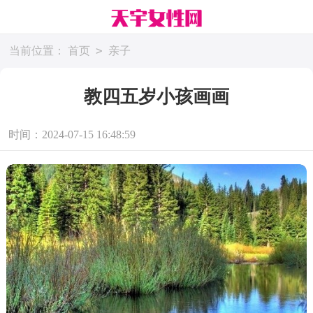
>
当前位置：
首页
亲子
教四五岁小孩画画
时间：2024-07-15 16:48:59