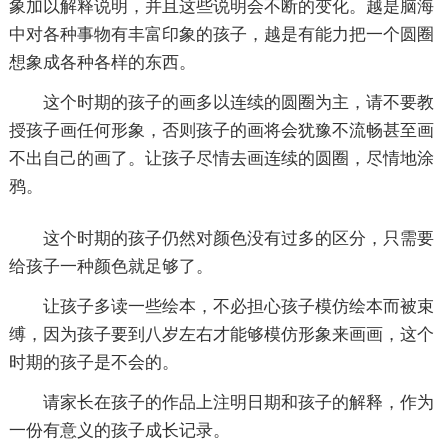
象加以解释说明，并且这些说明会不断的变化。越是脑海
中对各种事物有丰富印象的孩子，越是有能力把一个圆圈
想象成各种各样的东西。
这个时期的孩子的画多以连续的圆圈为主，请不要教
授孩子画任何形象，否则孩子的画将会犹豫不流畅甚至画
不出自己的画了。让孩子尽情去画连续的圆圈，尽情地涂
鸦。
这个时期的孩子仍然对颜色没有过多的区分，只需要
给孩子一种颜色就足够了。
让孩子多读一些绘本，不必担心孩子模仿绘本而被束
缚，因为孩子要到八岁左右才能够模仿形象来画画，这个
时期的孩子是不会的。
请家长在孩子的作品上注明日期和孩子的解释，作为
一份有意义的孩子成长记录。