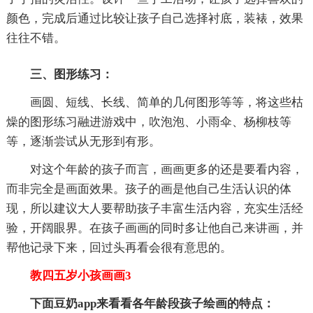
颜色，完成后通过比较让孩子自己选择衬底，装裱，效果
往往不错。
三、图形练习：
画圆、短线、长线、简单的几何图形等等，将这些枯
燥的图形练习融进游戏中，吹泡泡、小雨伞、杨柳枝等
等，逐渐尝试从无形到有形。
对这个年龄的孩子而言，画画更多的还是要看内容，
而非完全是画面效果。孩子的画是他自己生活认识的体
现，所以建议大人要帮助孩子丰富生活内容，充实生活经
验，开阔眼界。在孩子画画的同时多让他自己来讲画，并
帮他记录下来，回过头再看会很有意思的。
教四五岁小孩画画3
下面豆奶app来看看各年龄段孩子绘画的特点：